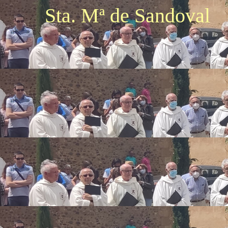
Sta. Mª de Sandoval